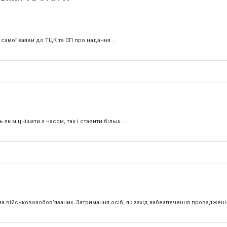
 самої заяви до ТЦК та СП про надання...
к міцнішати з часом, так і ставити більш...
військовозобов’язаних. Затримання осіб, як захід забезпечення провадження