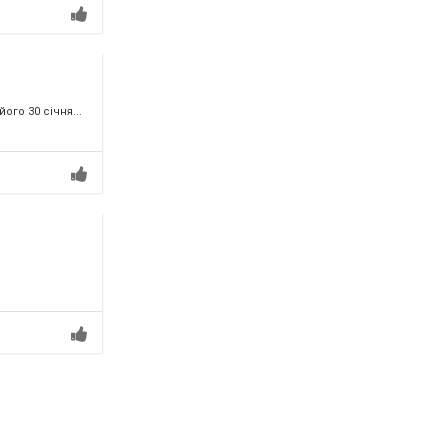
го 30 січня...