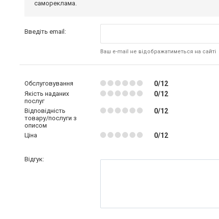
самореклама.
Введіть email:
Ваш e-mail не відображатиметься на сайті
Обслуговування
0/12
Якість наданих
0/12
послуг
Відповідність
0/12
товару/послуги з
описом
Ціна
0/12
Відгук: