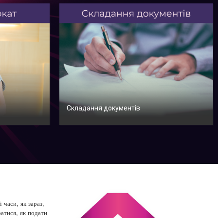
Складання документів
часи, як зараз,
атися, як подати