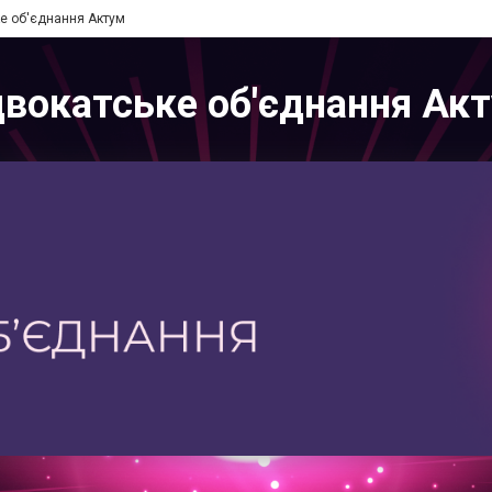
е об'єднання Актум
вокатське об'єднання Ак