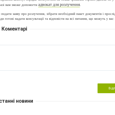
адвокат для розлучення
 разі вам зможе допомогти
.
 подати заяву про розлучення, зібрати необхідний пакет документів і прослі
и готові надати консультації та відповісти на всі питання, що можуть у вас
Коментарі
Від
станні новини