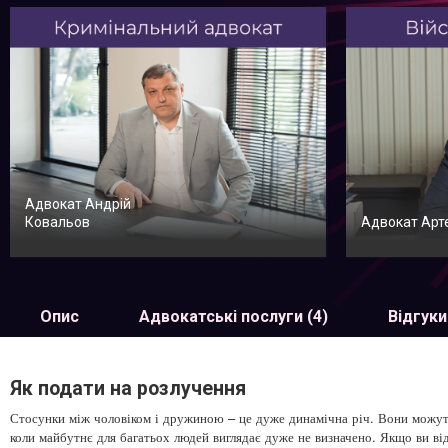
Адвокат Андрій
Ковальов
Адвокат Арт
Опис
Адвокатські послуги (4)
Відгуки
Як подати на розлучення
Стосунки між чоловіком і дружиною – це дуже динамічна річ. Вони можуть я
коли майбутнє для багатьох людей виглядає дуже не визначено. Якщо ви ві